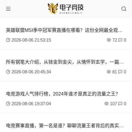
英雄联盟MSI季中冠军赛直播在哪看？这份全网最全观赛
指南请收好
2026-08-06 21:53:15
72
0
所有钢笔大介绍，从铱金到金尖，从情怀到玄学，一篇聊
透
2026-08-06 20:45:34
81
0
电竞游戏人气排行榜，2024年谁才是真正的流量之王？
2026-08-06 19:37:04
107
0
电竞赛事直播，第一名是谁？聊聊流量王者背后的真实较