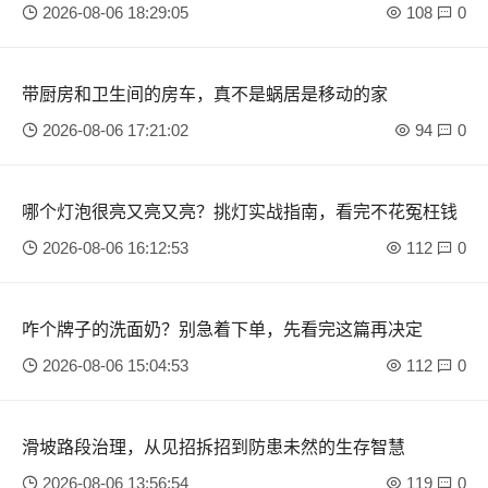
量
2026-08-06 18:29:05
108
0
带厨房和卫生间的房车，真不是蜗居是移动的家
2026-08-06 17:21:02
94
0
哪个灯泡很亮又亮又亮？挑灯实战指南，看完不花冤枉钱
2026-08-06 16:12:53
112
0
咋个牌子的洗面奶？别急着下单，先看完这篇再决定
2026-08-06 15:04:53
112
0
滑坡路段治理，从见招拆招到防患未然的生存智慧
2026-08-06 13:56:54
119
0